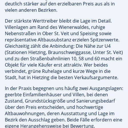
deutlich stärker auf den erzielbaren Preis aus als in
vielen anderen Bezirken.
Der stärkste Werttreiber bleibt die Lage im Detail.
Villenlagen am Rand des Wienerwaldes, ruhige
Nebenstraßen in Ober St. Veit und Speising sowie
repräsentative Altbausubstanz erzielen Spitzenwerte.
Gleichzeitig zählt die Anbindung: Die Nähe zur U4
(Stationen Hietzing, Braunschweiggasse, Unter St. Veit)
und zu den Straßenbahnlinien 10, 58 und 60 macht ein
Objekt für viele Käufer erst attraktiv. Wer beides
verbindet, grüne Ruhelage und kurze Wege in die
Stadt, hat in Hietzing die besten Verkaufsargumente.
In der Praxis begegnen uns häufig zwei Ausgangslagen:
geerbte Einfamilienhäuser und Villen, bei denen
Zustand, Grundstücksgröße und Sanierungsbedarf
über den Preis entscheiden, und hochwertige
Altbauwohnungen, deren Ausstattung und Lage im
Bezirk den Ausschlag geben. Beide Fälle erfordern eine
eigene Herangehensweise bei Bewertung,