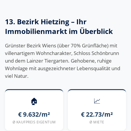
13. Bezirk Hietzing – Ihr
Immobilienmarkt im Überblick
Grünster Bezirk Wiens (über 70% Grünfläche) mit
villenartigem Wohncharakter, Schloss Schönbrunn
und dem Lainzer Tiergarten. Gehobene, ruhige
Wohnlage mit ausgezeichneter Lebensqualität und
viel Natur.
🏠
📈
€ 9.632/m²
€ 22.73/m²
Ø KAUFPREIS EIGENTUM
Ø MIETE