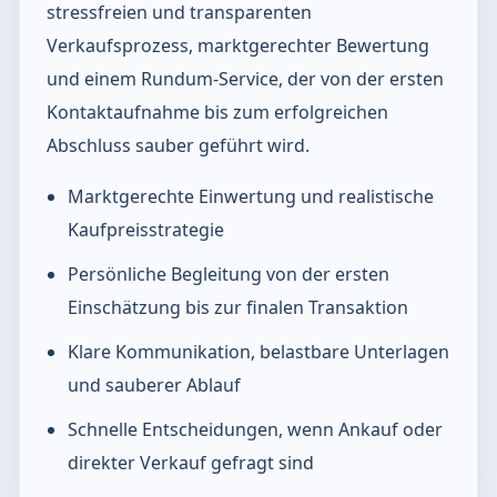
stressfreien und transparenten
Verkaufsprozess, marktgerechter Bewertung
und einem Rundum-Service, der von der ersten
Kontaktaufnahme bis zum erfolgreichen
Abschluss sauber geführt wird.
Marktgerechte Einwertung und realistische
Kaufpreisstrategie
Persönliche Begleitung von der ersten
Einschätzung bis zur finalen Transaktion
Klare Kommunikation, belastbare Unterlagen
und sauberer Ablauf
Schnelle Entscheidungen, wenn Ankauf oder
direkter Verkauf gefragt sind