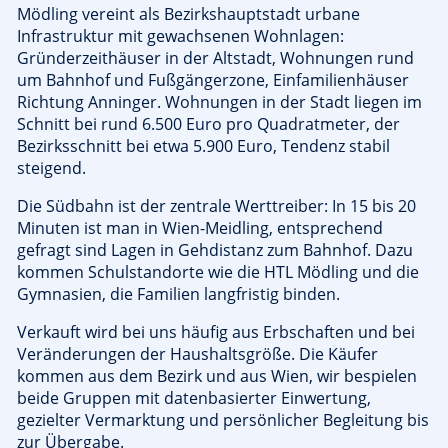
Mödling vereint als Bezirkshauptstadt urbane
Infrastruktur mit gewachsenen Wohnlagen:
Gründerzeithäuser in der Altstadt, Wohnungen rund
um Bahnhof und Fußgängerzone, Einfamilienhäuser
Richtung Anninger. Wohnungen in der Stadt liegen im
Schnitt bei rund 6.500 Euro pro Quadratmeter, der
Bezirksschnitt bei etwa 5.900 Euro, Tendenz stabil
steigend.
Die Südbahn ist der zentrale Werttreiber: In 15 bis 20
Minuten ist man in Wien-Meidling, entsprechend
gefragt sind Lagen in Gehdistanz zum Bahnhof. Dazu
kommen Schulstandorte wie die HTL Mödling und die
Gymnasien, die Familien langfristig binden.
Verkauft wird bei uns häufig aus Erbschaften und bei
Veränderungen der Haushaltsgröße. Die Käufer
kommen aus dem Bezirk und aus Wien, wir bespielen
beide Gruppen mit datenbasierter Einwertung,
gezielter Vermarktung und persönlicher Begleitung bis
zur Übergabe.