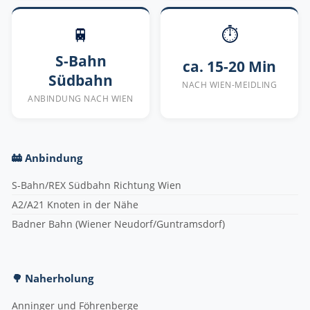
🚆
⏱
S-Bahn
ca. 15-20 Min
Südbahn
NACH WIEN-MEIDLING
ANBINDUNG NACH WIEN
🚋 Anbindung
S-Bahn/REX Südbahn Richtung Wien
A2/A21 Knoten in der Nähe
Badner Bahn (Wiener Neudorf/Guntramsdorf)
🌳 Naherholung
Anninger und Föhrenberge