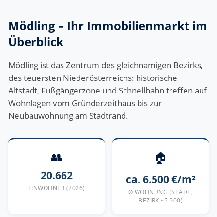
Mödling – Ihr Immobilienmarkt im
Überblick
Mödling ist das Zentrum des gleichnamigen Bezirks,
des teuersten Niederösterreichs: historische
Altstadt, Fußgängerzone und Schnellbahn treffen auf
Wohnlagen vom Gründerzeithaus bis zur
Neubauwohnung am Stadtrand.
👥
🏠
20.662
ca. 6.500 €/m²
EINWOHNER (2026)
Ø WOHNUNG (STADT,
BEZIRK ~5.900)