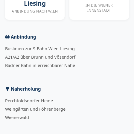
Liesing
IN DIE WIENER
INNENSTADT
ANBINDUNG NACH WIEN
🚋 Anbindung
Buslinien zur S-Bahn Wien-Liesing
A21/A2 über Brunn und Vösendorf
Badner Bahn in erreichbarer Nähe
🌳 Naherholung
Perchtoldsdorfer Heide
Weingärten und Föhrenberge
Wienerwald