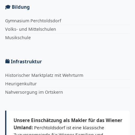
🎓 Bildung
Gymnasium Perchtoldsdorf
Volks- und Mittelschulen
Musikschule
🛍 Infrastruktur
Historischer Marktplatz mit Wehrturm
Heurigenkultur
Nahversorgung im Ortskern
Unsere Einschätzung als Makler für das Wiener
Umland:
Perchtoldsdorf ist eine klassische
Zuzugsgemeinde für Wiener Familien und