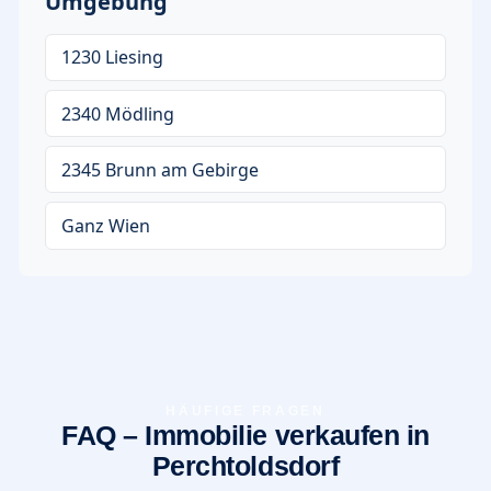
Umgebung
1230 Liesing
2340 Mödling
2345 Brunn am Gebirge
Ganz Wien
HÄUFIGE FRAGEN
FAQ – Immobilie verkaufen in
Perchtoldsdorf