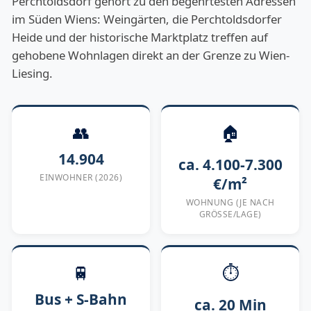
Perchtoldsdorf gehört zu den begehrtesten Adressen
im Süden Wiens: Weingärten, die Perchtoldsdorfer
Heide und der historische Marktplatz treffen auf
gehobene Wohnlagen direkt an der Grenze zu Wien-
Liesing.
👥
🏠
14.904
ca. 4.100-7.300
EINWOHNER (2026)
€/m²
WOHNUNG (JE NACH
GRÖSSE/LAGE)
🚆
⏱
Bus + S-Bahn
ca. 20 Min